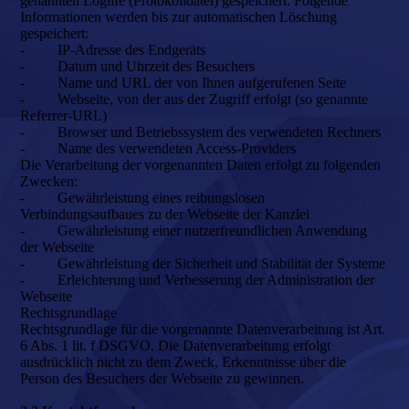
genannten Loglife (Protokolldatei) gespeichert. Folgende
Informationen werden bis zur automatischen Löschung
gespeichert:
- IP-Adresse des Endgeräts
- Datum und Uhrzeit des Besuchers
- Name und URL der von Ihnen aufgerufenen Seite
- Webseite, von der aus der Zugriff erfolgt (so genannte
Referrer-URL)
- Browser und Betriebssystem des verwendeten Rechners
- Name des verwendeten Access-Providers
Die Verarbeitung der vorgenannten Daten erfolgt zu folgenden
Zwecken:
- Gewährleistung eines reibungslosen
Verbindungsaufbaues zu der Webseite der Kanzlei
- Gewährleistung einer nutzerfreundlichen Anwendung
der Webseite
- Gewährleistung der Sicherheit und Stabilität der Systeme
- Erleichterung und Verbesserung der Administration der
Webseite
Rechtsgrundlage
Rechtsgrundlage für die vorgenannte Datenverarbeitung ist Art.
6 Abs. 1 lit. f DSGVO. Die Datenverarbeitung erfolgt
ausdrücklich nicht zu dem Zweck, Erkenntnisse über die
Person des Besuchers der Webseite zu gewinnen.