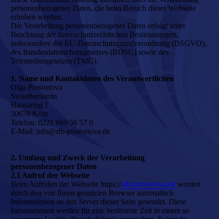
personenbezogener Daten, die beim Besuch dieser Webseite
erhoben werden.
Die Verarbeitung personenbezogener Daten erfolgt unter
Beachtung der datenschutzrechtlichen Bestimmungen,
insbesondere der EU-Datenschutzgrundverordnung (DSGVO),
des Bundesdatenschutzgesetzes (BDSG) sowie des
Telemediengesetzes (TMG).
1. Name und Kontaktdaten des Verantwortlichen
Olga Prosvetova
Steuerberaterin
Hansaring 1
50670 Köln
Telefon: 0221 669 56 57 0
E-Mail: info@stb-prosvetova.de
2. Umfang und Zweck der Verarbeitung
personenbezogener Daten
2.1 Aufruf der Webseite
Beim Aufrufen der Webseite https://
stb-prosvetova.de
werden
durch den von Ihnen genutzten Browser automatisch
Informationen an den Server dieser Seite gesendet. Diese
Informationen werden für eine bestimmte Zeit in einem so